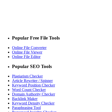
Popular Free File Tools
Online File Converter
Online File Viewer
Online File Editor
Popular SEO Tools
Plagiarism Checker
Article Rewriter / Spinner
Keyword Position Checker
Word Count Checker
Domain Authority Checker
Backlink Maker
Keyword Density Checker
Paraphrasing Tool