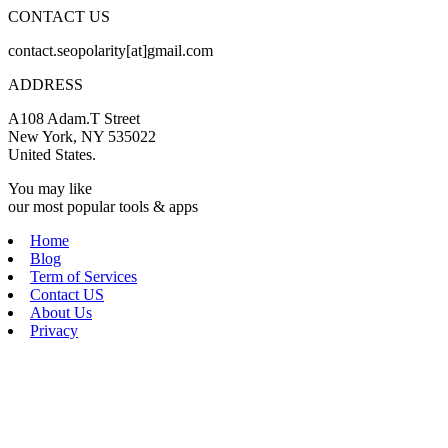
CONTACT US
contact.seopolarity[at]gmail.com
ADDRESS
A108 Adam.T Street
New York, NY 535022
United States.
You may like
our most popular tools & apps
Home
Blog
Term of Services
Contact US
About Us
Privacy